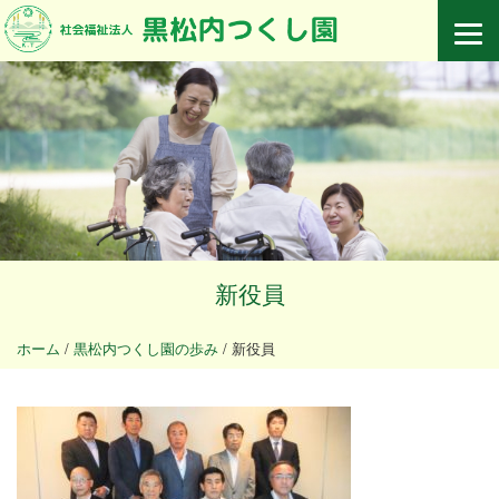
新役員
ホーム
/
黒松内つくし園の歩み
/
新役員