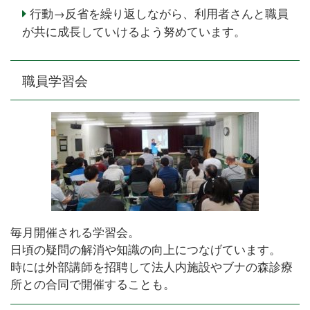
行動→反省を繰り返しながら、利用者さんと職員
が共に成長していけるよう努めています。
職員学習会
毎月開催される学習会。
日頃の疑問の解消や知識の向上につなげています。
時には外部講師を招聘して法人内施設やブナの森診療
所との合同で開催することも。