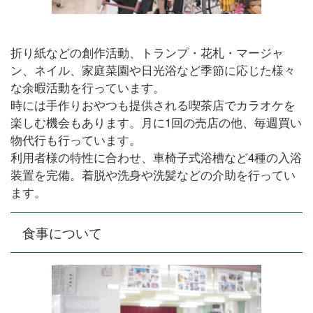
折り紙などの創作活動、トランプ・花札・マージャ
ン、ネイル、家庭菜園や日光浴など季節に応じた様々
な余暇活動を行っています。
時には手作りおやつも提供される喫茶店でカラオケを
楽しむ機会もあります。月に1回の売店の他、毎週買い
物代行も行っています。
利用者様の特性に合わせ、車椅子式浴槽など4種の入浴
装置を完備。着脱や洗身や洗髪などの介助を行ってい
ます。
食事について