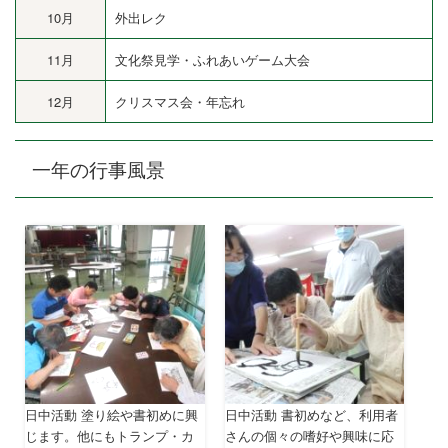
10月
外出レク
11月
文化祭見学・ふれあいゲーム大会
12月
クリスマス会・年忘れ
一年の行事風景
日中活動 塗り絵や書初めに興
日中活動 書初めなど、利用者
じます。他にもトランプ・カ
さんの個々の嗜好や興味に応