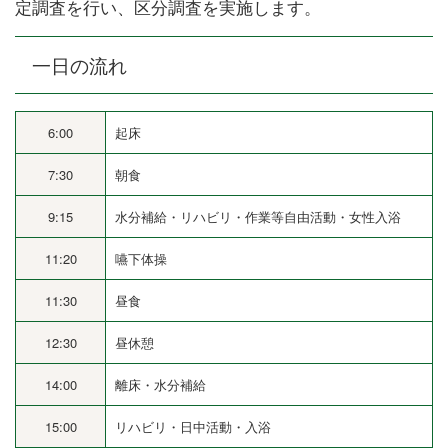
定調査を行い、区分調査を実施します。
一日の流れ
6:00
起床
7:30
朝食
9:15
水分補給・リハビリ・作業等自由活動・女性入浴
11:20
嚥下体操
11:30
昼食
12:30
昼休憩
14:00
離床・水分補給
15:00
リハビリ・日中活動・入浴