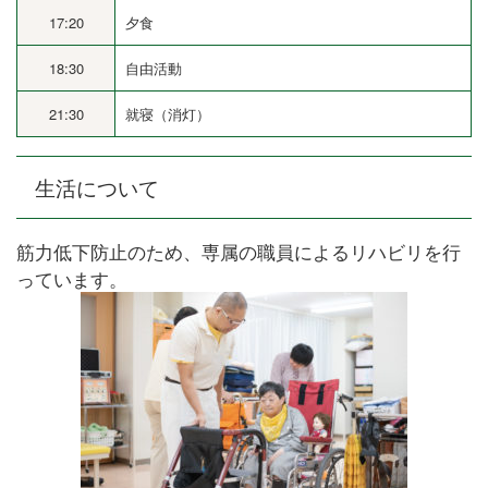
17:20
夕食
18:30
自由活動
21:30
就寝（消灯）
生活について
筋力低下防止のため、専属の職員によるリハビリを行
っています。