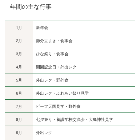
年間の主な行事
1月
新年会
2月
節分豆まき・食事会
3月
ひな祭り・食事会
4月
開園記念日・外出レク
5月
外出レク・野外食
6月
外出レク・ふれあい祭り見学
7月
ビーフ天国見学・野外食
8月
七夕祭り・養護学校交流会・大鳥神社見学
9月
外出レク