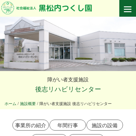
障がい者支援施設
後志リハビリセンター
ホーム
/
施設概要
/
障がい者支援施設 後志リハビリセンター
事業所の紹介
年間行事
施設の設備