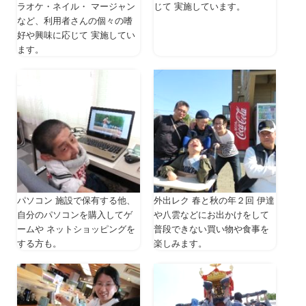
ラオケ・ネイル・ マージャン
じて 実施しています。
など、利用者さんの個々の嗜
好や興味に応じて 実施してい
ます。
パソコン 施設で保有する他、
外出レク 春と秋の年２回 伊達
自分のパソコンを購入してゲ
や八雲などにお出かけをして
ームや ネットショッピングを
普段できない買い物や食事を
する方も。
楽しみます。