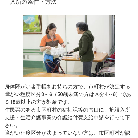
入所の条件・方法
身体障がい者手帳をお持ちの方で、市町村が決定する
障がい程度区分3～6（50歳未満の方は区分4～6）であ
る18歳以上の方が対象です。
住民票のある市区町村の福祉課等の窓口に、施設入所
支援・生活介護事業の介護給付費支給申請を行って下
さい。
障がい程度区分が決まっていない方は、市区町村が認