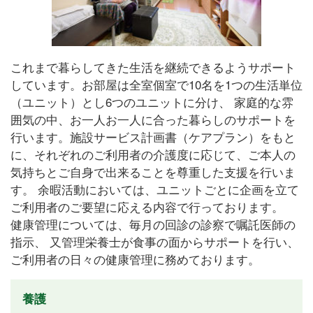
これまで暮らしてきた生活を継続できるようサポート
しています。お部屋は全室個室で10名を1つの生活単位
（ユニット）とし6つのユニットに分け、 家庭的な雰
囲気の中、お一人お一人に合った暮らしのサポートを
行います。施設サービス計画書（ケアプラン）をもと
に、それぞれのご利用者の介護度に応じて、ご本人の
気持ちとご自身で出来ることを尊重した支援を行いま
す。 余暇活動においては、ユニットごとに企画を立て
ご利用者のご要望に応える内容で行っております。
健康管理については、毎月の回診の診察で嘱託医師の
指示、 又管理栄養士が食事の面からサポートを行い、
ご利用者の日々の健康管理に務めております。
養護