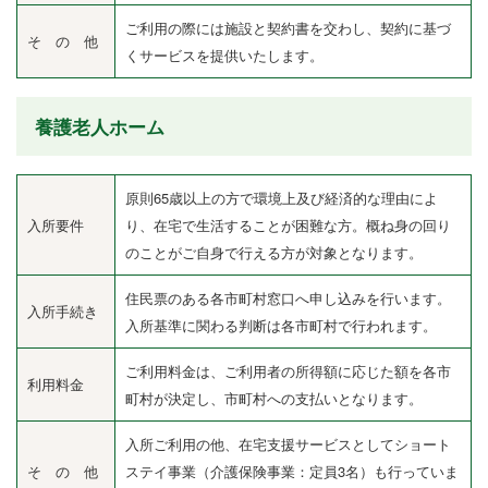
ご利用の際には施設と契約書を交わし、契約に基づ
そ の 他
くサービスを提供いたします。
養護老人ホーム
原則65歳以上の方で環境上及び経済的な理由によ
入所要件
り、在宅で生活することが困難な方。概ね身の回り
のことがご自身で行える方が対象となります。
住民票のある各市町村窓口へ申し込みを行います。
入所手続き
入所基準に関わる判断は各市町村で行われます。
ご利用料金は、ご利用者の所得額に応じた額を各市
利用料金
町村が決定し、市町村への支払いとなります。
入所ご利用の他、在宅支援サービスとしてショート
そ の 他
ステイ事業（介護保険事業：定員3名）も行っていま