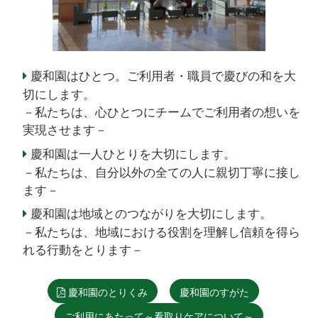
慶和園はひとつ。ご利用者・職員で慶びの和を大
切にします。
－私たちは、心ひとつにチームでご利用者の想いを
実現させます－
慶和園は一人ひとりを大切にします。
－私たちは、自分以外の全ての人に親切丁寧に接し
ます－
慶和園は地域とのつながりを大切にします。
－私たちは、地域における役割を理解し信頼を得ら
れる行動をとります－
慶和園のとりくみ
慶和園のすがた
ご利用にあたって～看取りケアについて～