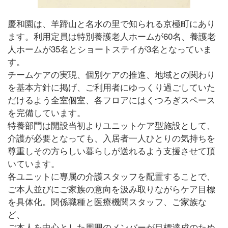
慶和園は、羊蹄山と名水の里で知られる京極町にあり
ます。利用定員は特別養護老人ホームが60名、養護老
人ホームが35名とショートステイが3名となっていま
す。
チームケアの実現、個別ケアの推進、地域との関わり
を基本方針に掲げ、ご利用者にゆっくり過ごしていた
だけるよう全室個室、各フロアにはくつろぎスペース
を完備しています。
特養部門は開設当初よりユニットケア型施設として、
介護が必要となっても、入居者一人ひとりの気持ちを
尊重しその方らしい暮らしが送れるよう支援させて頂
いています。
各ユニットに専属の介護スタッフを配置することで、
ご本人並びにご家族の意向を汲み取りながらケア目標
を具体化。関係職種と医療機関スタッフ、ご家族な
ど、
ご本人を中心とした周囲のメンバーが目標達成のため