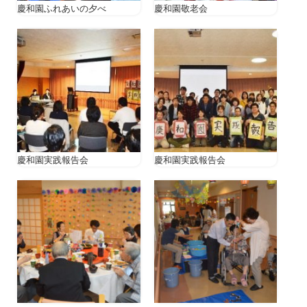
慶和園ふれあいの夕べ
慶和園敬老会
慶和園実践報告会
慶和園実践報告会