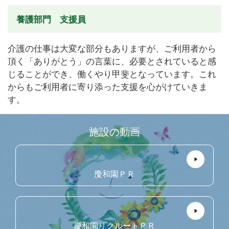
養護部門 支援員
介護の仕事は大変な部分もありますが、ご利用者から
頂く「ありがとう」の言葉に、必要とされていると感
じることができ、働くやり甲斐となっています。これ
からもご利用者に寄り添った支援を心がけていきま
す。
施設の動画
慶和園ＰＲ
慶和園リクルートＰＲ