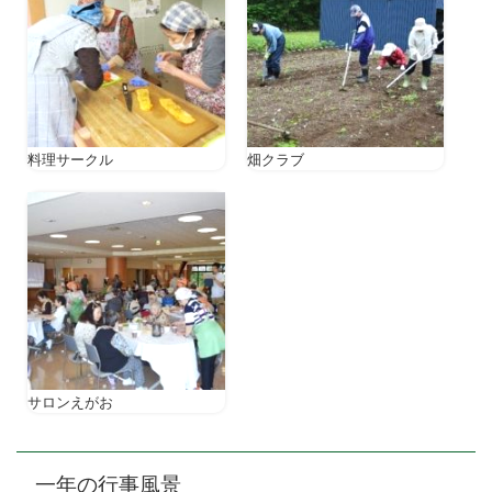
料理サークル
畑クラブ
サロンえがお
一年の行事風景