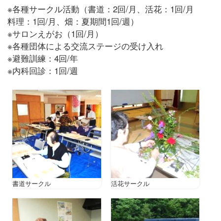
※各種サークル活動（書道：2回/月、活花：1回/月
料理：1回/月、畑：夏期間1回/週）
※サロンえがお（1回/月）
※各種団体による交流ステージの受け入れ
※避難訓練：4回/年
※内科回診：1回/週
書道サークル
活花サークル