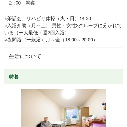
21:00 就寝
※茶話会、リハビリ体操（火・日）14:30
※入浴介助（月～土） 男性・女性3グループに分かれて
いる（一人最低：週2回入浴）
※夜間浴（一般浴）月～金（18:00～20:00）
生活について
特養