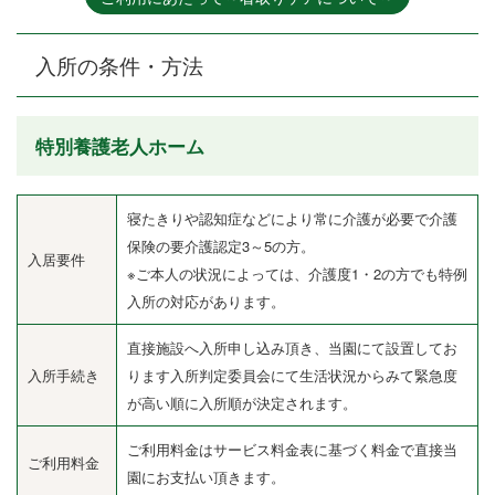
入所の条件・方法
特別養護老人ホーム
寝たきりや認知症などにより常に介護が必要で介護
保険の要介護認定3～5の方。
入居要件
※ご本人の状況によっては、介護度1・2の方でも特例
入所の対応があります。
直接施設へ入所申し込み頂き、当園にて設置してお
入所手続き
ります入所判定委員会にて生活状況からみて緊急度
が高い順に入所順が決定されます。
ご利用料金はサービス料金表に基づく料金で直接当
ご利用料金
園にお支払い頂きます。