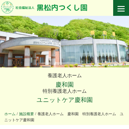
養護老人ホーム
慶和園
特別養護老人ホーム
ユニットケア慶和園
ホーム
/
施設概要
/
養護老人ホーム 慶和園 特別養護老人ホーム ユ
ニットケア慶和園