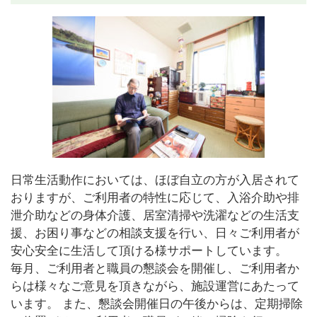
日常生活動作においては、ほぼ自立の方が入居されて
おりますが、ご利用者の特性に応じて、入浴介助や排
泄介助などの身体介護、居室清掃や洗濯などの生活支
援、お困り事などの相談支援を行い、日々ご利用者が
安心安全に生活して頂ける様サポートしています。
毎月、ご利用者と職員の懇談会を開催し、ご利用者か
らは様々なご意見を頂きながら、施設運営にあたって
います。 また、懇談会開催日の午後からは、定期掃除