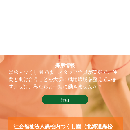
採用情報
黒松内つくし園では、スタッフ全員が笑顔で、仲
間と助け合うことを大切に職場環境を整えていま
す。ぜひ、私たちと一緒に働きませんか？
詳細
社会福祉法人黒松内つくし園（北海道黒松