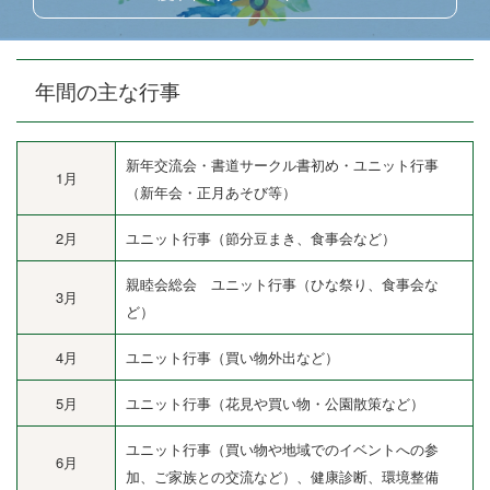
年間の主な行事
新年交流会・書道サークル書初め・ユニット行事
1月
（新年会・正月あそび等）
2月
ユニット行事（節分豆まき、食事会など）
親睦会総会 ユニット行事（ひな祭り、食事会な
3月
ど）
4月
ユニット行事（買い物外出など）
5月
ユニット行事（花見や買い物・公園散策など）
ユニット行事（買い物や地域でのイベントへの参
6月
加、ご家族との交流など）、健康診断、環境整備