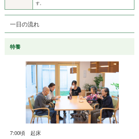
す。
一日の流れ
特養
7:00頃 起床