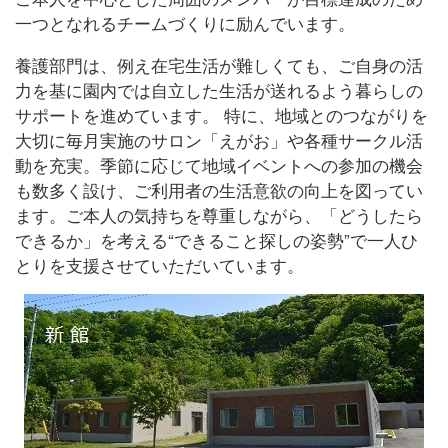
一つとなれるチームづくりに励んでいます。
養護部門は、例え在宅生活が難しくても、ご自身の活
力を基に園内では自立した生活が送れるよう暮らしの
サポートを進めています。 特に、地域とのつながりを
大切に毎月実施のサロン「えがお」や各種サークル活
動を充実。季節に応じて地域イベントへの参加の機会
も数多く設け、ご利用者の生活意欲の向上を図ってい
ます。ご本人の気持ちを尊重しながら、「どうしたら
できるか」を考える“できること探しの姿勢”で一人ひ
とりを支援させていただいています。