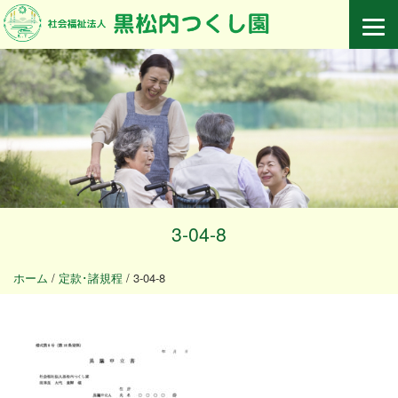
3-04-8
ホーム
/
定款･諸規程
/
3-04-8