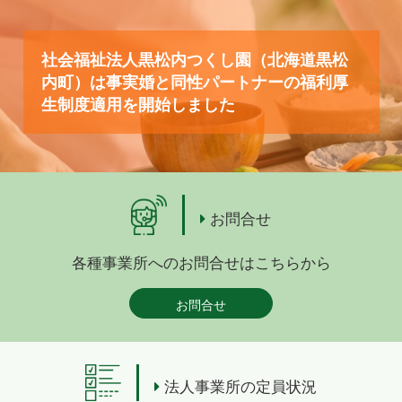
社会福祉法人黒松内つくし園（北海道黒松
内町）は事実婚と同性パートナーの福利厚
生制度適用を開始しました
お問合せ
各種事業所へのお問合せはこちらから
お問合せ
法人事業所の定員状況