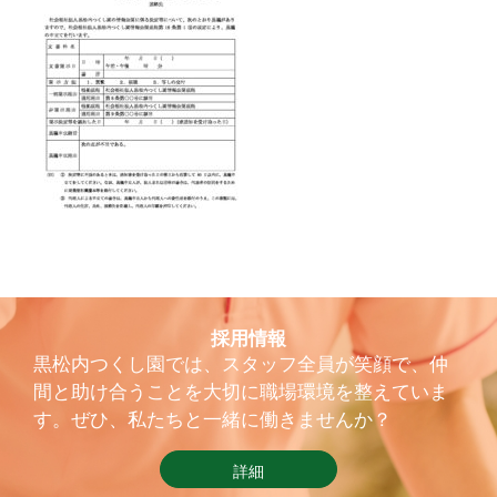
採用情報
黒松内つくし園では、スタッフ全員が笑顔で、仲
間と助け合うことを大切に職場環境を整えていま
す。ぜひ、私たちと一緒に働きませんか？
詳細