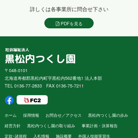
詳しくは各事業所に問合せ下さい
PDFを見る
〒048-0101
北海道寿都郡黒松内町字黒松内562番地1 法人本部
TEL 0136-77-2833 FAX 0136-75-7211
ホーム
採用情報
お問合せ／アクセス
黒松内つくし園の歩み
経営方針
黒松内つくし園の取り組み
事業計画・決算報告
定款･諸規程
入札情報
施設概要
外国人技能実習生