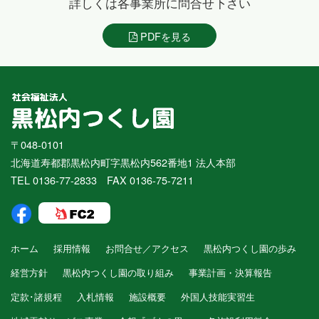
詳しくは各事業所に問合せ下さい
PDFを見る
〒048-0101
北海道寿都郡黒松内町字黒松内562番地1 法人本部
TEL 0136-77-2833 FAX 0136-75-7211
ホーム
採用情報
お問合せ／アクセス
黒松内つくし園の歩み
経営方針
黒松内つくし園の取り組み
事業計画・決算報告
定款･諸規程
入札情報
施設概要
外国人技能実習生