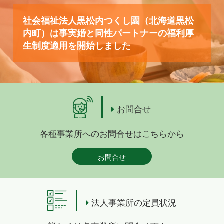
社会福祉法人黒松内つくし園（北海道黒松
内町）は事実婚と同性パートナーの福利厚
生制度適用を開始しました
お問合せ
各種事業所へのお問合せはこちらから
お問合せ
法人事業所の定員状況