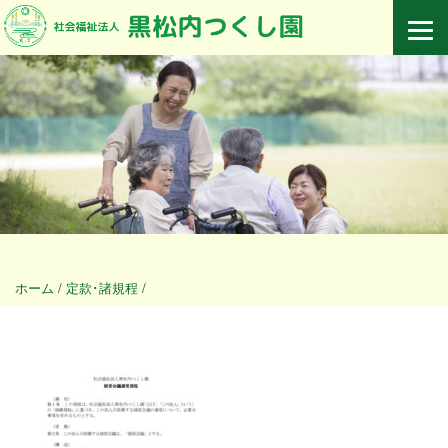
ホーム
/
定款･諸規程
/