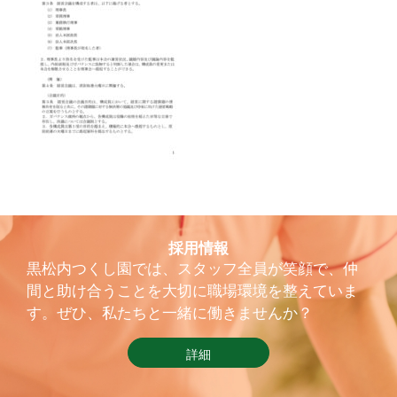
採用情報
黒松内つくし園では、スタッフ全員が笑顔で、仲
間と助け合うことを大切に職場環境を整えていま
す。ぜひ、私たちと一緒に働きませんか？
詳細