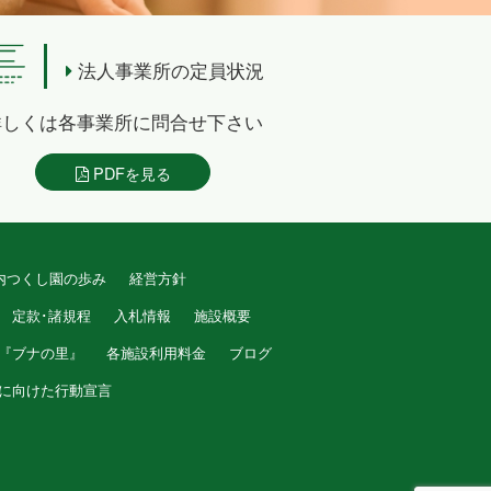
法人事業所の定員状況
詳しくは各事業所に問合せ下さい
PDFを見る
内つくし園の歩み
経営方針
定款･諸規程
入札情報
施設概要
『ブナの里』
各施設利用料金
ブログ
に向けた行動宣言