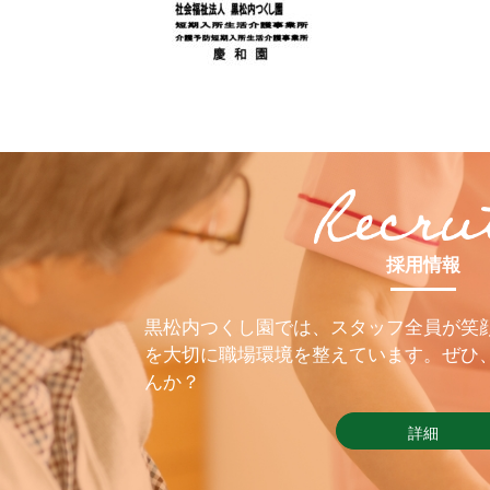
採用情報
黒松内つくし園では、スタッフ全員が笑
を大切に職場環境を整えています。ぜひ
んか？
詳細