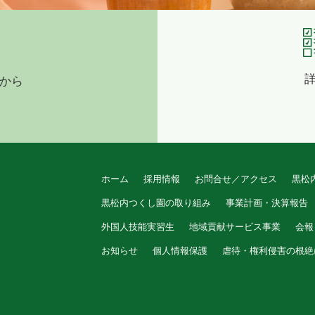
から
ホーム
採用情報
お問合せ／アクセス
黒松
黒松内つくし園の取り組み
事業計画・決算報告
外国人技能実習生
地域貢献サービス事業
会報
お知らせ
個人情報保護
虐待・権利侵害の根絶