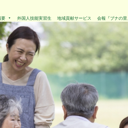
概要
外国人技能実習生
地域貢献サービス
会報『ブナの里