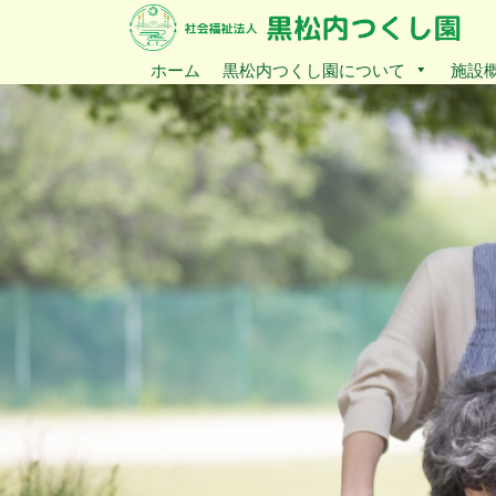
ホーム
黒松内つくし園について
施設