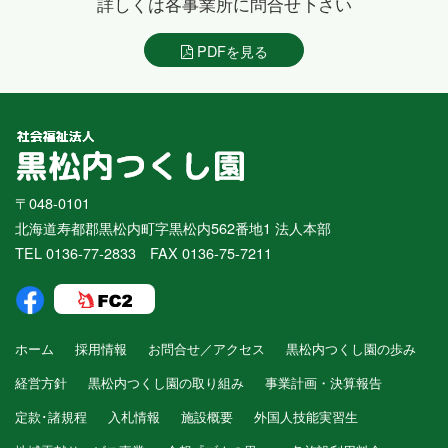
詳しくは各事業所に問合せ下さい
PDFを見る
〒048-0101
北海道寿都郡黒松内町字黒松内562番地1 法人本部
TEL 0136-77-2833 FAX 0136-75-7211
ホーム
採用情報
お問合せ／アクセス
黒松内つくし園の歩み
経営方針
黒松内つくし園の取り組み
事業計画・決算報告
定款･諸規程
入札情報
施設概要
外国人技能実習生