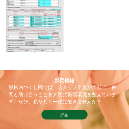
採用情報
黒松内つくし園では、スタッフ全員が笑顔で、仲
間と助け合うことを大切に職場環境を整えていま
す。ぜひ、私たちと一緒に働きませんか？
詳細