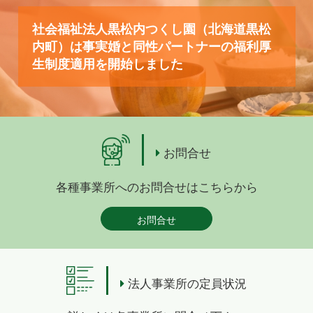
社会福祉法人黒松内つくし園（北海道黒松
内町）は事実婚と同性パートナーの福利厚
生制度適用を開始しました
お問合せ
各種事業所へのお問合せはこちらから
お問合せ
法人事業所の定員状況