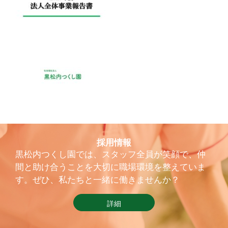
採用情報
黒松内つくし園では、スタッフ全員が笑顔で、仲
間と助け合うことを大切に職場環境を整えていま
す。ぜひ、私たちと一緒に働きませんか？
詳細