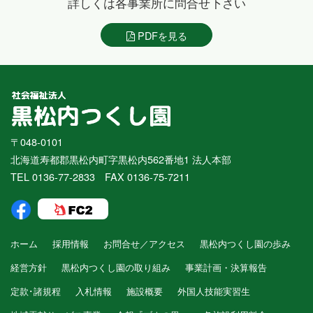
詳しくは各事業所に問合せ下さい
PDFを見る
〒048-0101
北海道寿都郡黒松内町字黒松内562番地1 法人本部
TEL 0136-77-2833 FAX 0136-75-7211
ホーム
採用情報
お問合せ／アクセス
黒松内つくし園の歩み
経営方針
黒松内つくし園の取り組み
事業計画・決算報告
定款･諸規程
入札情報
施設概要
外国人技能実習生