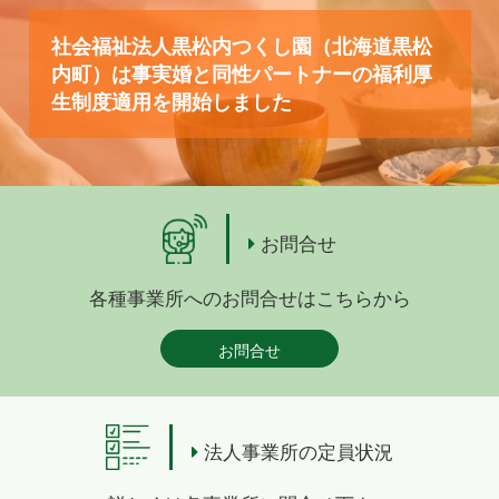
社会福祉法人黒松内つくし園（北海道黒松
内町）は事実婚と同性パートナーの福利厚
生制度適用を開始しました
お問合せ
各種事業所へのお問合せはこちらから
お問合せ
法人事業所の定員状況