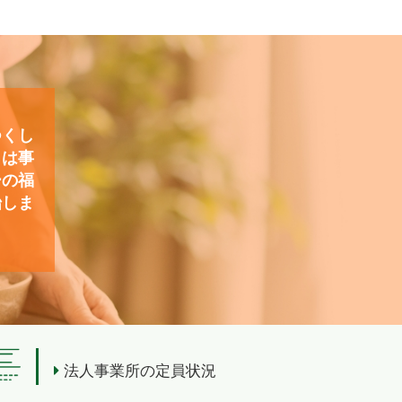
つくし
）は事
ーの福
始しま
法人事業所の定員状況