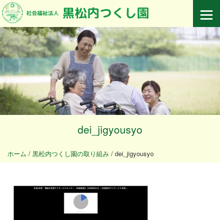
dei_jigyousyo
ホーム
/
黒松内つくし園の取り組み
/
dei_jigyousyo