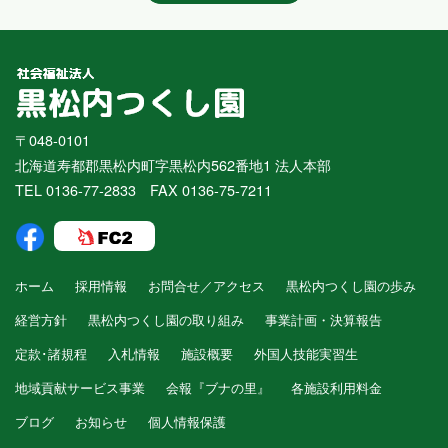
〒048-0101
北海道寿都郡黒松内町字黒松内562番地1 法人本部
TEL 0136-77-2833 FAX 0136-75-7211
ホーム
採用情報
お問合せ／アクセス
黒松内つくし園の歩み
経営方針
黒松内つくし園の取り組み
事業計画・決算報告
定款･諸規程
入札情報
施設概要
外国人技能実習生
地域貢献サービス事業
会報『ブナの里』
各施設利用料金
ブログ
お知らせ
個人情報保護