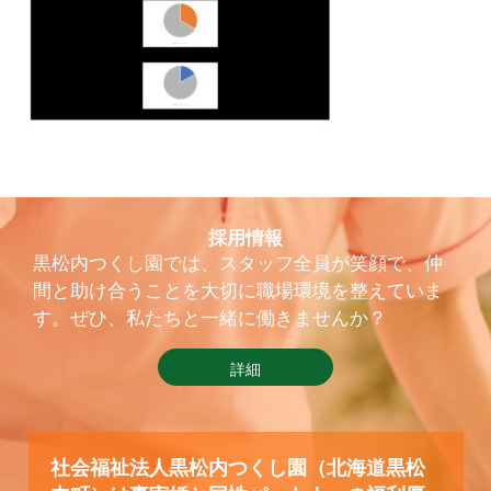
採用情報
黒松内つくし園では、スタッフ全員が笑顔で、仲
間と助け合うことを大切に職場環境を整えていま
す。ぜひ、私たちと一緒に働きませんか？
詳細
社会福祉法人黒松内つくし園（北海道黒松