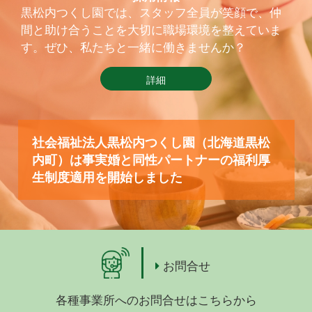
黒松内つくし園では、スタッフ全員が笑顔で、仲
間と助け合うことを大切に職場環境を整えていま
す。ぜひ、私たちと一緒に働きませんか？
詳細
社会福祉法人黒松内つくし園（北海道黒松
内町）は事実婚と同性パートナーの福利厚
生制度適用を開始しました
お問合せ
各種事業所へのお問合せはこちらから