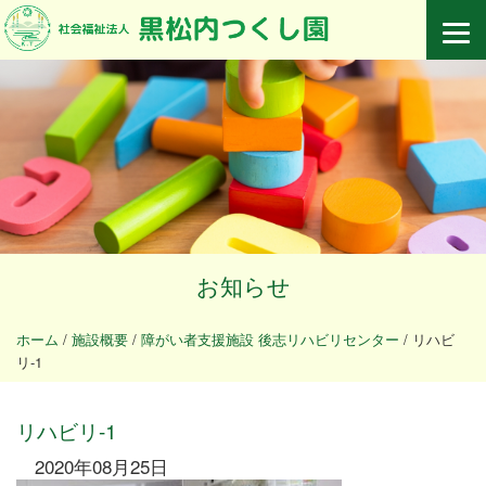
お知らせ
ホーム
/
施設概要
/
障がい者支援施設 後志リハビリセンター
/
リハビ
リ-1
リハビリ-1
2020年08月25日