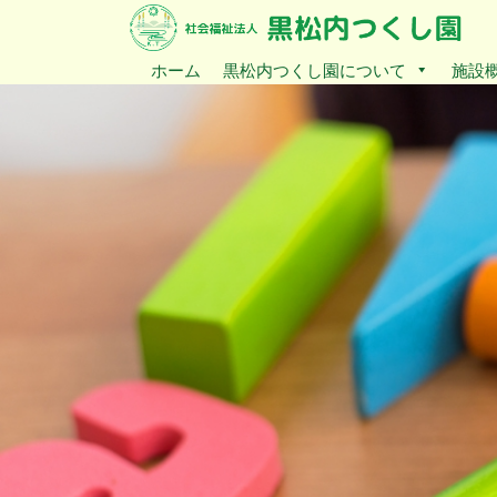
ホーム
黒松内つくし園について
施設