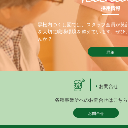
採用情報
黒松内つくし園では、スタッフ全員が笑
を大切に職場環境を整えています。ぜひ
んか？
詳細
お問合せ
各種事業所へのお問合せはこちら
お問合せ