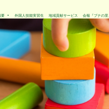
概要
外国人技能実習生
地域貢献サービス
会報『ブナの里