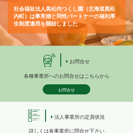
社会福祉法人黒松内つくし園（北海道黒松
内町）は事実婚と同性パートナーの福利厚
生制度適用を開始しました
お問合せ
各種事業所へのお問合せはこちらから
お問合せ
法人事業所の定員状況
詳しくは各事業所に問合せ下さい