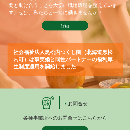
間と助け合うことを大切に職場環境を整えていま
す。ぜひ、私たちと一緒に働きませんか？
詳細
社会福祉法人黒松内つくし園（北海道黒松
内町）は事実婚と同性パートナーの福利厚
生制度適用を開始しました
お問合せ
各種事業所へのお問合せはこちらから