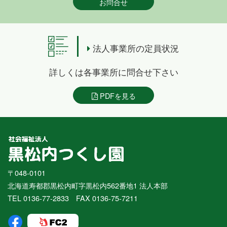
お問合せ
法人事業所の定員状況
詳しくは各事業所に問合せ下さい
PDFを見る
〒048-0101
北海道寿都郡黒松内町字黒松内562番地1 法人本部
TEL 0136-77-2833 FAX 0136-75-7211