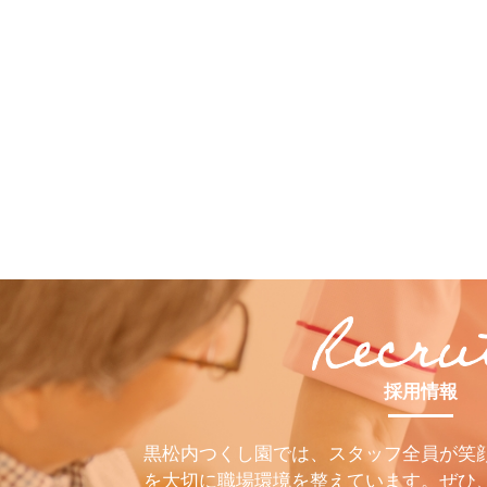
採用情報
黒松内つくし園では、スタッフ全員が笑
を大切に職場環境を整えています。ぜひ