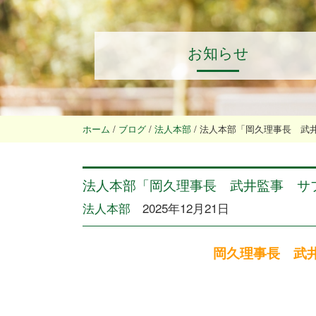
お知らせ
ホーム
/
ブログ
/
法人本部
/
法人本部「岡久理事長 武
法人本部「岡久理事長 武井監事 サ
法人本部
2025年12月21日
岡久理事長 武