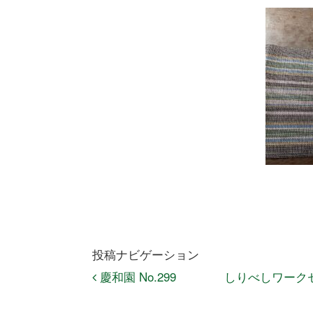
投稿ナビゲーション
慶和園 No.299
しりべしワーク