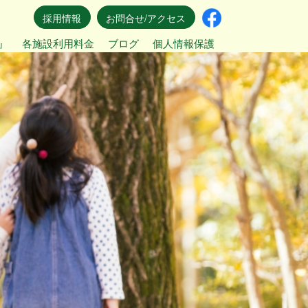
採用情報
お問合せ/アクセス
』
各施設利用料金
ブログ
個人情報保護