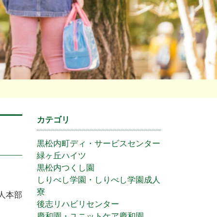
カテゴリ
黒松内町ディ・サービスセンター
緑ヶ丘ハイツ
黒松内つくし園
しりべし学園・しりべし学園成人
寮
人本部
後志リハビリセンター
慶和園・ユニットケア慶和園