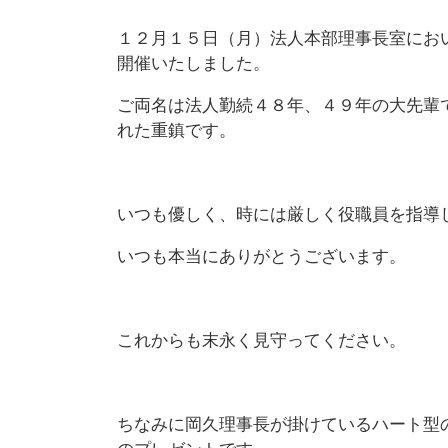
１２月１５日（月）法人本部理事長室にお
開催いたしました。
ご両名は法人勤続４８年、４９年の大先輩
れた重鎮です。
いつも優しく、時には厳しく役職員を指導
いつも本当にありがとうございます。
これからも末永く見守ってください。
ちなみに岡久理事長が掛けているハート型
のプレゼントです。