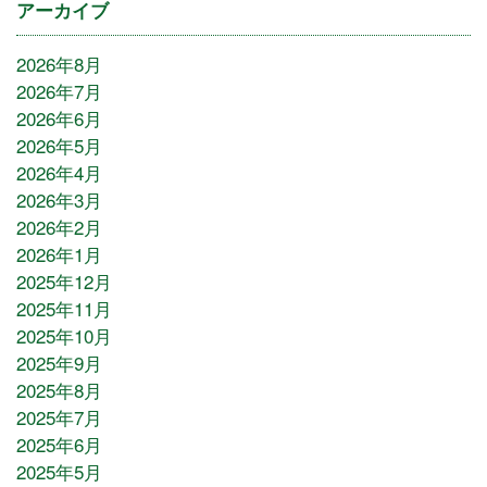
アーカイブ
2026年8月
2026年7月
2026年6月
2026年5月
2026年4月
2026年3月
2026年2月
2026年1月
2025年12月
2025年11月
2025年10月
2025年9月
2025年8月
2025年7月
2025年6月
2025年5月