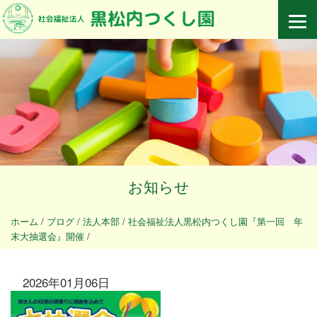
お知らせ
ホーム
/
ブログ
/
法人本部
/
社会福祉法人黒松内つくし園『第一回 年
末大抽選会』開催
/
2026年01月06日