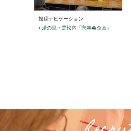
投稿ナビゲーション
湯の里・黒松内「忘年会企画」