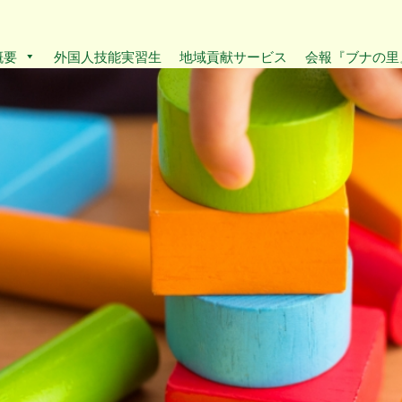
概要
外国人技能実習生
地域貢献サービス
会報『ブナの里