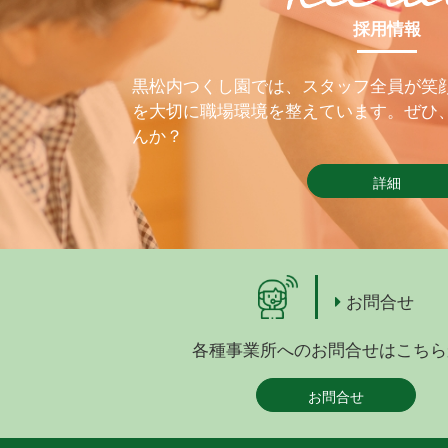
採用情報
黒松内つくし園では、スタッフ全員が笑
を大切に職場環境を整えています。ぜひ
んか？
詳細
お問合せ
各種事業所へのお問合せはこちら
お問合せ