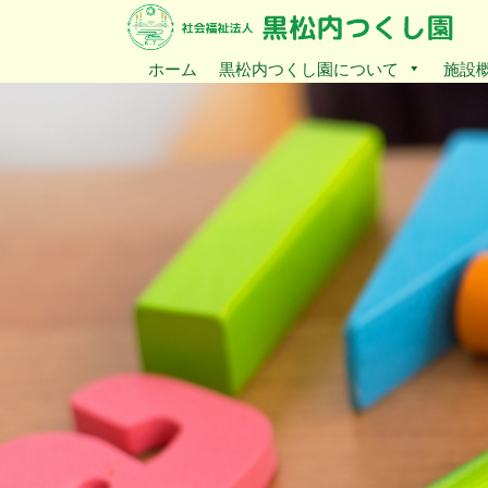
ホーム
黒松内つくし園について
施設