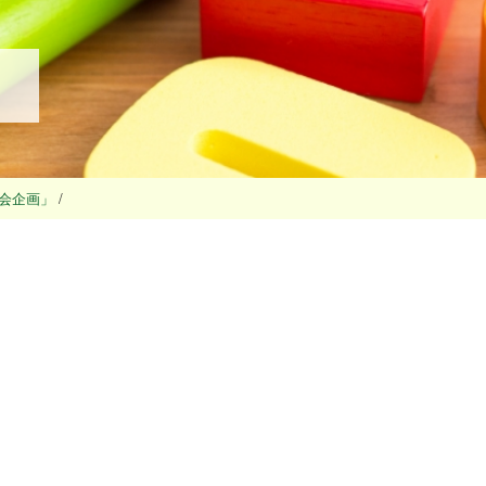
会企画」
/