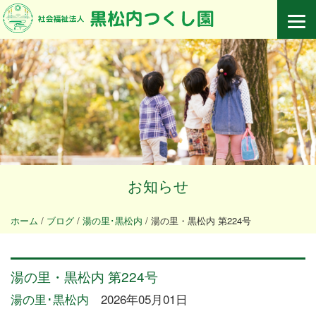
お知らせ
ホーム
/
ブログ
/
湯の里･黒松内
/
湯の里・黒松内 第224号
湯の里・黒松内 第224号
湯の里･黒松内
2026年05月01日