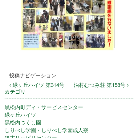
投稿ナビゲーション
緑ヶ丘ハイツ 第314号
泊村むつみ荘 第158号
カテゴリ
黒松内町ディ・サービスセンター
緑ヶ丘ハイツ
黒松内つくし園
しりべし学園・しりべし学園成人寮
後志リハビリセンター