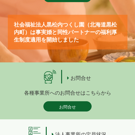
社会福祉法人黒松内つくし園（北海道黒松
内町）は事実婚と同性パートナーの福利厚
生制度適用を開始しました
お問合せ
各種事業所へのお問合せはこちらから
お問合せ
法人事業所の定員状況