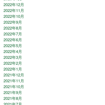
2022年12月
2022年11月
2022年10月
2022年9月
2022年8月
2022年7月
2022年6月
2022年5月
2022年4月
2022年3月
2022年2月
2022年1月
2021年12月
2021年11月
2021年10月
2021年9月
2021年8月
2021年7月