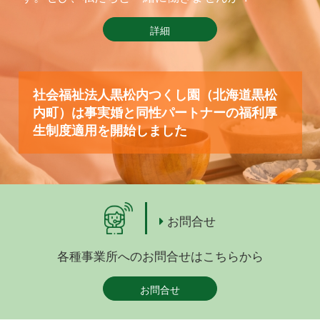
詳細
社会福祉法人黒松内つくし園（北海道黒松
内町）は事実婚と同性パートナーの福利厚
生制度適用を開始しました
お問合せ
各種事業所へのお問合せはこちらから
お問合せ