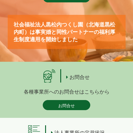
社会福祉法人黒松内つくし園（北海道黒松
内町）は事実婚と同性パートナーの福利厚
生制度適用を開始しました
お問合せ
各種事業所へのお問合せはこちらから
お問合せ
法人事業所の定員状況