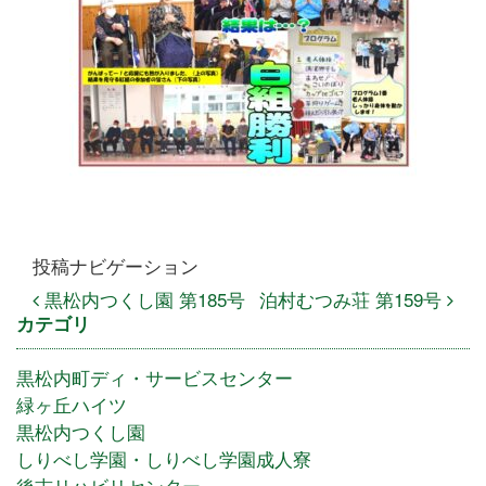
投稿ナビゲーション
黒松内つくし園 第185号
泊村むつみ荘 第159号
カテゴリ
黒松内町ディ・サービスセンター
緑ヶ丘ハイツ
黒松内つくし園
しりべし学園・しりべし学園成人寮
後志リハビリセンター