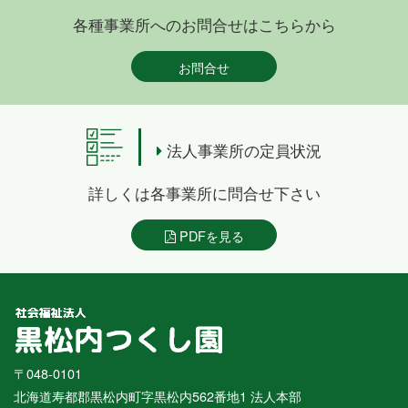
各種事業所へのお問合せはこちらから
お問合せ
法人事業所の定員状況
詳しくは各事業所に問合せ下さい
PDFを見る
〒048-0101
北海道寿都郡黒松内町字黒松内562番地1 法人本部