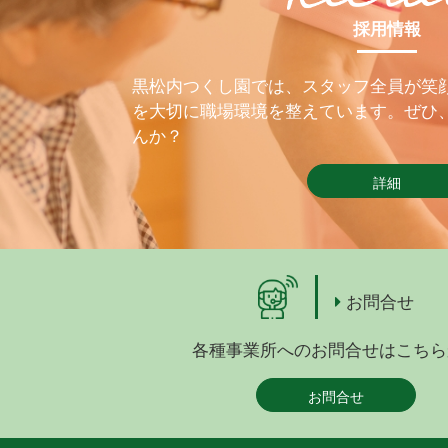
採用情報
黒松内つくし園では、スタッフ全員が笑
を大切に職場環境を整えています。ぜひ
んか？
詳細
お問合せ
各種事業所へのお問合せはこちら
お問合せ