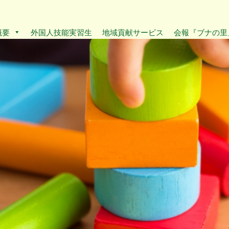
概要
外国人技能実習生
地域貢献サービス
会報『ブナの里