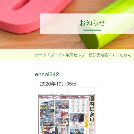
お知らせ
ホーム
/
ブログ
/
羊蹄セルプ・倶知安地区
/
くっちゃん
ennai642
2020年10月05日