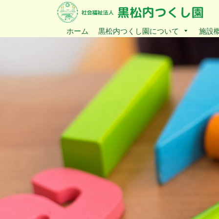
ホーム
黒松内つくし園について
施設