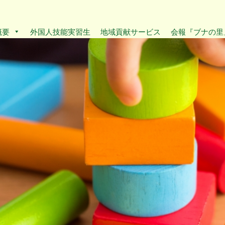
概要
外国人技能実習生
地域貢献サービス
会報『ブナの里