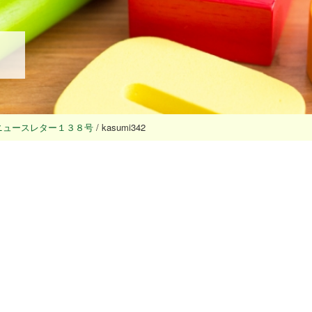
ニュースレター１３８号
/
kasumi342