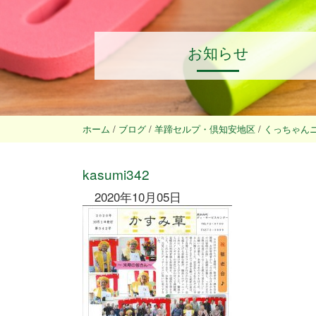
お知らせ
ホーム
/
ブログ
/
羊蹄セルプ・倶知安地区
/
くっちゃん
kasumi342
2020年10月05日