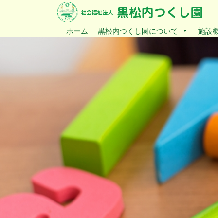
ホーム
黒松内つくし園について
施設