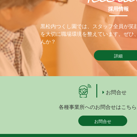
採用情報
黒松内つくし園では、スタッフ全員が笑
を大切に職場環境を整えています。ぜひ
んか？
詳細
お問合せ
各種事業所へのお問合せはこちら
お問合せ