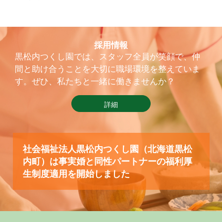
採用情報
黒松内つくし園では、スタッフ全員が笑顔で、仲
間と助け合うことを大切に職場環境を整えていま
す。ぜひ、私たちと一緒に働きませんか？
詳細
社会福祉法人黒松内つくし園（北海道黒松
内町）は事実婚と同性パートナーの福利厚
生制度適用を開始しました