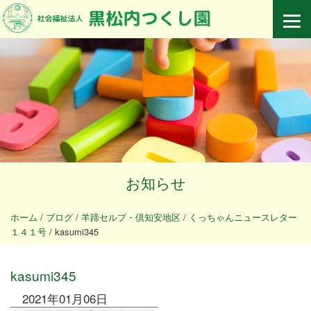
お知らせ
ホーム
/
ブログ
/
羊蹄セルプ・倶知安地区
/
くっちゃんニュースレター
１４１号
/
kasumi345
kasumi345
2021年01月06日