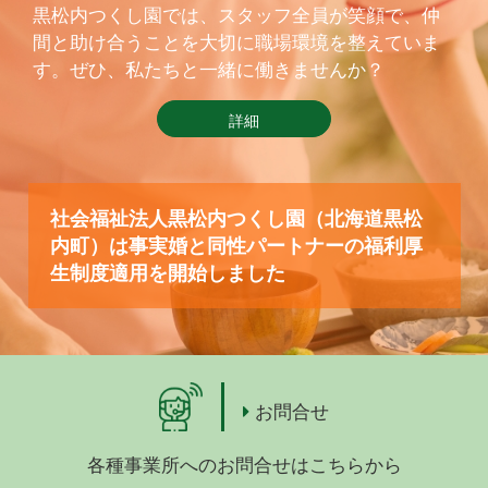
黒松内つくし園では、スタッフ全員が笑顔で、仲
間と助け合うことを大切に職場環境を整えていま
す。ぜひ、私たちと一緒に働きませんか？
詳細
社会福祉法人黒松内つくし園（北海道黒松
内町）は事実婚と同性パートナーの福利厚
生制度適用を開始しました
お問合せ
各種事業所へのお問合せはこちらから