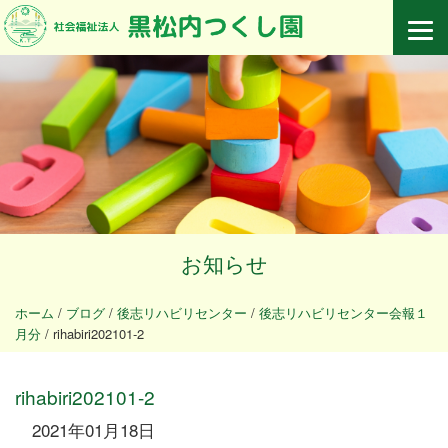
お知らせ
ホーム
/
ブログ
/
後志リハビリセンター
/
後志リハビリセンター会報１
月分
/
rihabiri202101-2
rihabiri202101-2
2021年01月18日