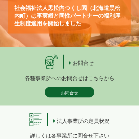
社会福祉法人黒松内つくし園（北海道黒松
内町）は事実婚と同性パートナーの福利厚
生制度適用を開始しました
お問合せ
各種事業所へのお問合せはこちらから
お問合せ
法人事業所の定員状況
詳しくは各事業所に問合せ下さい