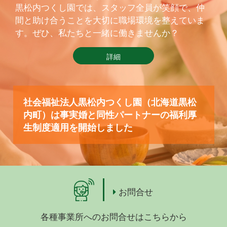
黒松内つくし園では、スタッフ全員が笑顔で、仲
間と助け合うことを大切に職場環境を整えていま
す。ぜひ、私たちと一緒に働きませんか？
詳細
社会福祉法人黒松内つくし園（北海道黒松
内町）は事実婚と同性パートナーの福利厚
生制度適用を開始しました
お問合せ
各種事業所へのお問合せはこちらから