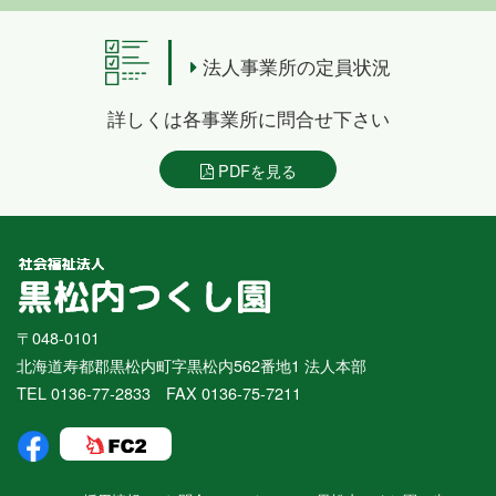
法人事業所の定員状況
詳しくは各事業所に問合せ下さい
PDFを見る
〒048-0101
北海道寿都郡黒松内町字黒松内562番地1 法人本部
TEL 0136-77-2833 FAX 0136-75-7211