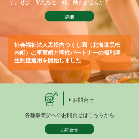
す。ぜひ、私たちと一緒に働きませんか？
詳細
社会福祉法人黒松内つくし園（北海道黒松
内町）は事実婚と同性パートナーの福利厚
生制度適用を開始しました
お問合せ
各種事業所へのお問合せはこちらから
お問合せ