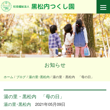
お知らせ
ホーム
/
ブログ
/
湯の里･黒松内
/
湯の里・黒松内 「母の日」
湯の里・黒松内 「母の日」
湯の里･黒松内
2021年05月09日