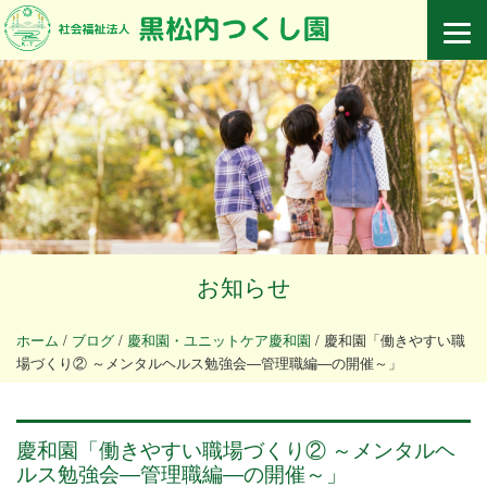
お知らせ
ホーム
/
ブログ
/
慶和園・ユニットケア慶和園
/
慶和園「働きやすい職
場づくり② ～メンタルヘルス勉強会―管理職編―の開催～」
慶和園「働きやすい職場づくり② ～メンタルヘ
ルス勉強会―管理職編―の開催～」