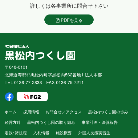
詳しくは各事業所に問合せ下さい
PDFを見る
〒048-0101
北海道寿都郡黒松内町字黒松内562番地1 法人本部
TEL 0136-77-2833 FAX 0136-75-7211
ホーム
採用情報
お問合せ／アクセス
黒松内つくし園の歩み
経営方針
黒松内つくし園の取り組み
事業計画・決算報告
定款･諸規程
入札情報
施設概要
外国人技能実習生