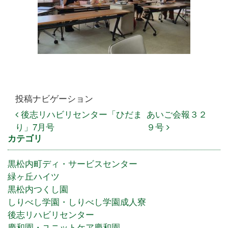
投稿ナビゲーション
後志リハビリセンター「ひだま
あいご会報３２
り」7月号
９号
カテゴリ
黒松内町ディ・サービスセンター
緑ヶ丘ハイツ
黒松内つくし園
しりべし学園・しりべし学園成人寮
後志リハビリセンター
慶和園・ユニットケア慶和園