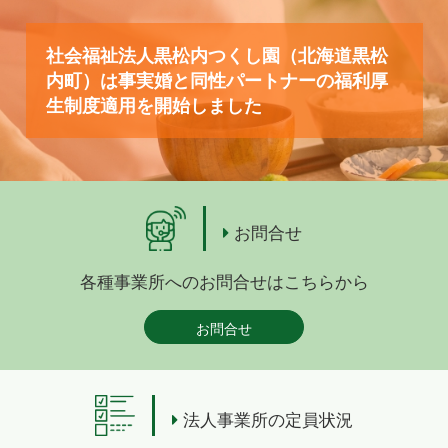
社会福祉法人黒松内つくし園（北海道黒松
内町）は事実婚と同性パートナーの福利厚
生制度適用を開始しました
お問合せ
各種事業所へのお問合せはこちらから
お問合せ
法人事業所の定員状況