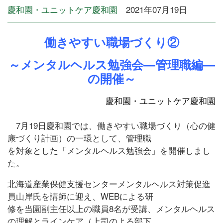
慶和園・ユニットケア慶和園
2021年07月19日
働きやすい職場づくり②
～メンタルヘルス勉強会―管理職編―
の開催～
慶和園・ユニットケア慶和園
7月19日慶和園では、働きやすい職場づくり（心の健
康づくり計画）の一環として、管理職
を対象とした「メンタルヘルス勉強会」を開催しまし
た。
北海道産業保健支援センターメンタルヘルス対策促進
員山岸氏を講師に迎え、WEBによる研
修を当園副主任以上の職員8名が受講、メンタルヘルス
の理解とラインケア（上司のよる部下