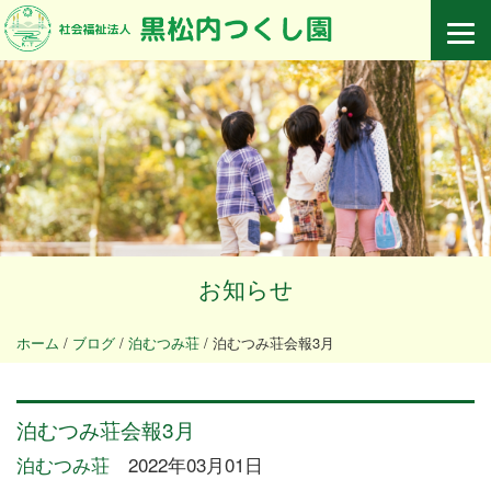
お知らせ
ホーム
/
ブログ
/
泊むつみ荘
/
泊むつみ荘会報3月
泊むつみ荘会報3月
泊むつみ荘
2022年03月01日