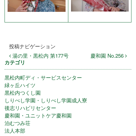
投稿ナビゲーション
湯の里・黒松内 第177号
慶和園 No.256
カテゴリ
黒松内町ディ・サービスセンター
緑ヶ丘ハイツ
黒松内つくし園
しりべし学園・しりべし学園成人寮
後志リハビリセンター
慶和園・ユニットケア慶和園
泊むつみ荘
法人本部