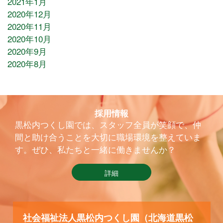
2021年1月
2020年12月
2020年11月
2020年10月
2020年9月
2020年8月
採用情報
黒松内つくし園では、スタッフ全員が笑顔で、仲
間と助け合うことを大切に職場環境を整えていま
す。ぜひ、私たちと一緒に働きませんか？
詳細
社会福祉法人黒松内つくし園（北海道黒松