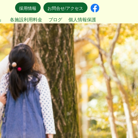
採用情報
お問合せ/アクセス
』
各施設利用料金
ブログ
個人情報保護