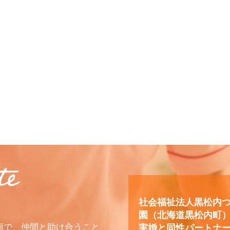
社会福祉法人黒松内
園（北海道黒松内町
顔で、仲間と助け合うこと
実婚と同性パートナ