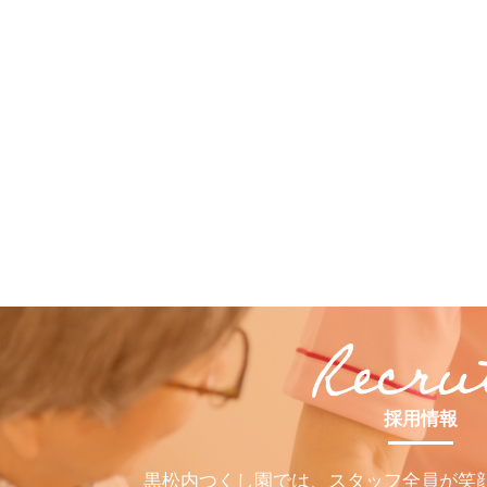
採用情報
黒松内つくし園では、スタッフ全員が笑