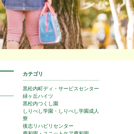
カテゴリ
黒松内町ディ・サービスセンター
緑ヶ丘ハイツ
黒松内つくし園
しりべし学園・しりべし学園成人
寮
後志リハビリセンター
慶和園・ユニットケア慶和園