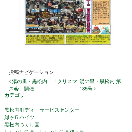
投稿ナビゲーション
湯の里・黒松内 「クリスマ
湯の里・黒松内 第
ス会」開催
185号
カテゴリ
黒松内町ディ・サービスセンター
緑ヶ丘ハイツ
黒松内つくし園
しりべし学園・しりべし学園成人寮