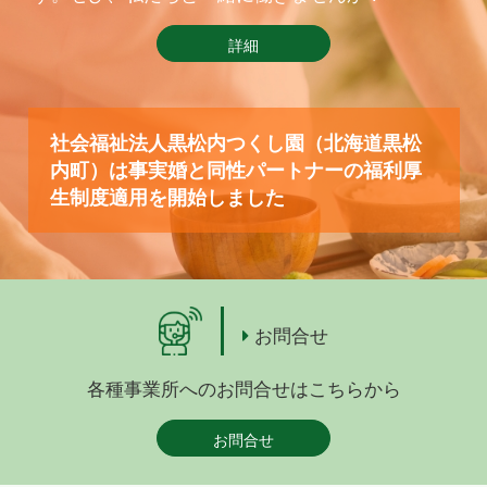
詳細
社会福祉法人黒松内つくし園（北海道黒松
内町）は事実婚と同性パートナーの福利厚
生制度適用を開始しました
お問合せ
各種事業所へのお問合せはこちらから
お問合せ