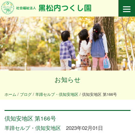
お知らせ
ホーム
/
ブログ
/
羊蹄セルプ・倶知安地区
/
倶知安地区 第166号
倶知安地区 第166号
羊蹄セルプ・倶知安地区
2023年02月01日