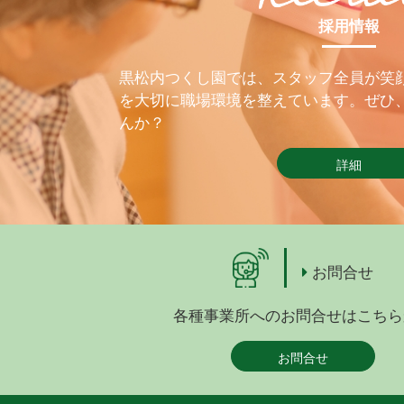
採用情報
黒松内つくし園では、スタッフ全員が笑
を大切に職場環境を整えています。ぜひ
んか？
詳細
お問合せ
各種事業所へのお問合せはこちら
お問合せ