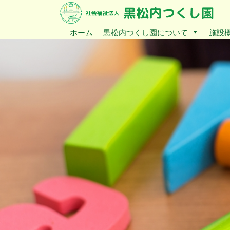
ホーム
黒松内つくし園について
施設