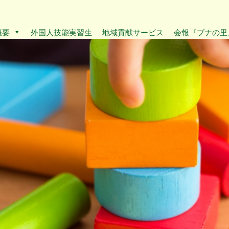
概要
外国人技能実習生
地域貢献サービス
会報『ブナの里