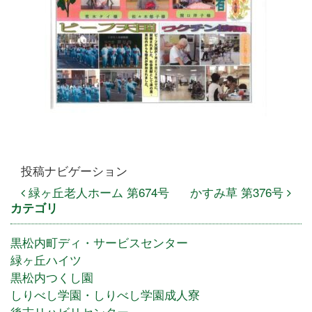
投稿ナビゲーション
緑ヶ丘老人ホーム 第674号
かすみ草 第376号
カテゴリ
黒松内町ディ・サービスセンター
緑ヶ丘ハイツ
黒松内つくし園
しりべし学園・しりべし学園成人寮
後志リハビリセンター