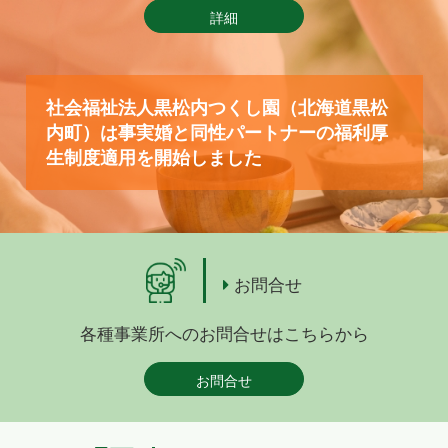
詳細
社会福祉法人黒松内つくし園（北海道黒松
内町）は事実婚と同性パートナーの福利厚
生制度適用を開始しました
お問合せ
各種事業所へのお問合せはこちらから
お問合せ