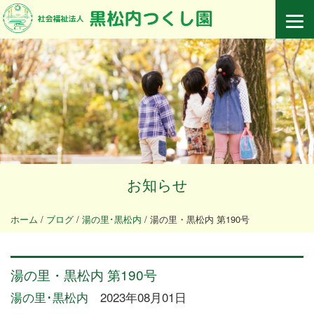
お知らせ
ホーム
/
ブログ
/
湯の里･黒松内
/
湯の里・黒松内 第190号
湯の里・黒松内 第190号
湯の里･黒松内
2023年08月01日