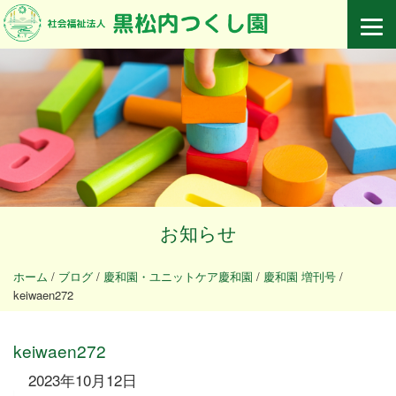
お知らせ
ホーム
/
ブログ
/
慶和園・ユニットケア慶和園
/
慶和園 増刊号
/
keiwaen272
keiwaen272
2023年10月12日