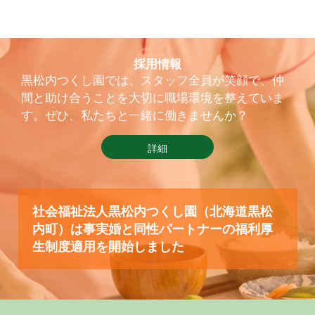
採用情報
黒松内つくし園では、スタッフ全員が笑顔で、仲
間と助け合うことを大切に職場環境を整えていま
す。ぜひ、私たちと一緒に働きませんか？
詳細
社会福祉法人黒松内つくし園（北海道黒松
内町）は事実婚と同性パートナーの福利厚
生制度適用を開始しました