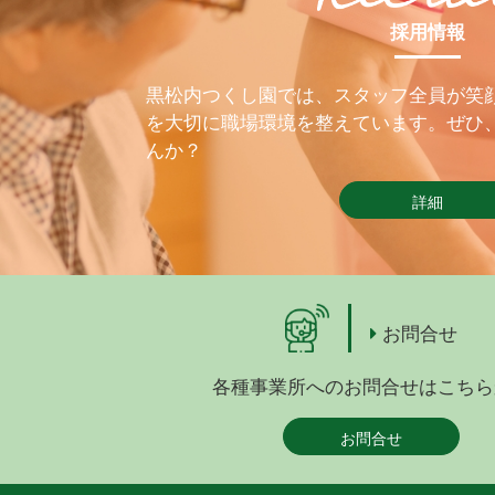
採用情報
黒松内つくし園では、スタッフ全員が笑
を大切に職場環境を整えています。ぜひ
んか？
詳細
お問合せ
各種事業所へのお問合せはこちら
お問合せ