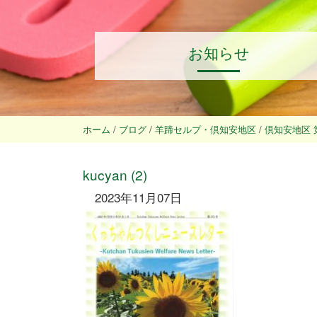
お知らせ
ホーム
/
ブログ
/
羊蹄セルプ・倶知安地区
/
倶知安地区 第
kucyan (2)
2023年11月07日