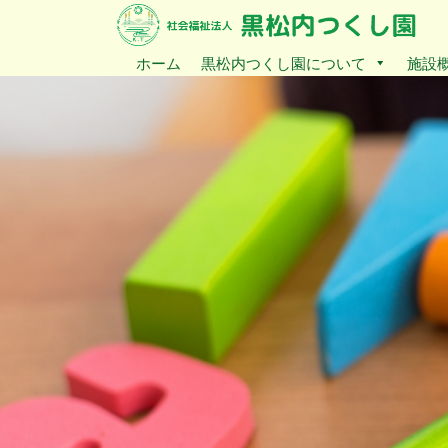
ホーム
黒松内つくし園について
施設