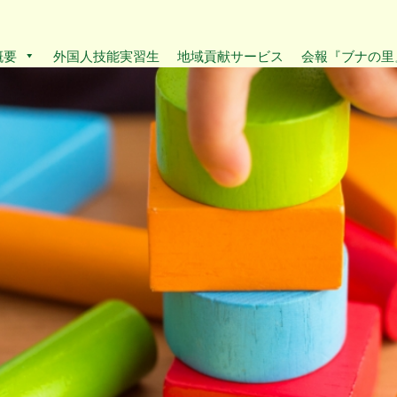
概要
外国人技能実習生
地域貢献サービス
会報『ブナの里