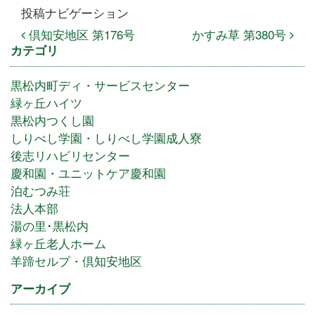
投稿ナビゲーション
倶知安地区 第176号
かすみ草 第380号
カテゴリ
黒松内町ディ・サービスセンター
緑ヶ丘ハイツ
黒松内つくし園
しりべし学園・しりべし学園成人寮
後志リハビリセンター
慶和園・ユニットケア慶和園
泊むつみ荘
法人本部
湯の里･黒松内
緑ヶ丘老人ホーム
羊蹄セルプ・倶知安地区
アーカイブ