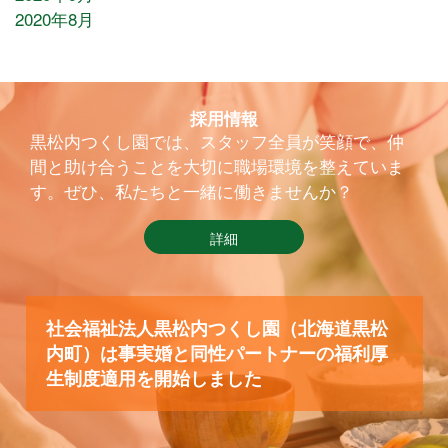
2020年8月
採用情報
黒松内つくし園では、スタッフ全員が笑顔で、仲
間と助け合うことを大切に職場環境を整えていま
す。ぜひ、私たちと一緒に働きませんか？
詳細
社会福祉法人黒松内つくし園（北海道黒松
内町）は事実婚と同性パートナーの福利厚
生制度適用を開始しました