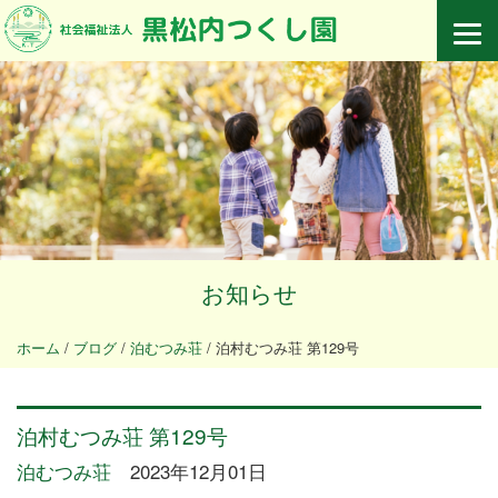
お知らせ
ホーム
/
ブログ
/
泊むつみ荘
/
泊村むつみ荘 第129号
泊村むつみ荘 第129号
泊むつみ荘
2023年12月01日