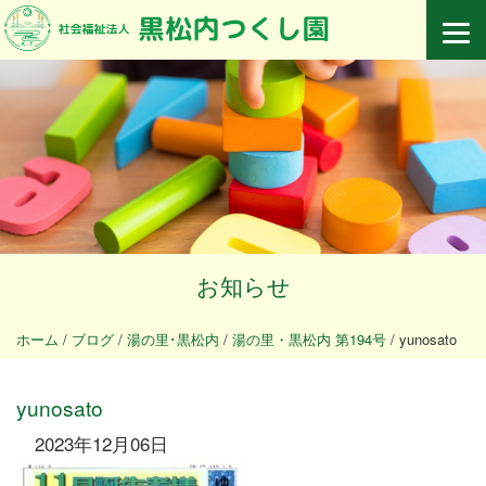
お知らせ
ホーム
/
ブログ
/
湯の里･黒松内
/
湯の里・黒松内 第194号
/
yunosato
yunosato
2023年12月06日