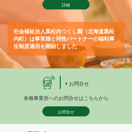
詳細
社会福祉法人黒松内つくし園（北海道黒松
内町）は事実婚と同性パートナーの福利厚
生制度適用を開始しました
お問合せ
各種事業所へのお問合せはこちらから
お問合せ