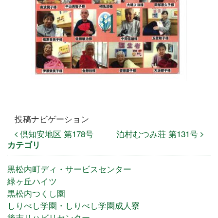
投稿ナビゲーション
倶知安地区 第178号
泊村むつみ荘 第131号
カテゴリ
黒松内町ディ・サービスセンター
緑ヶ丘ハイツ
黒松内つくし園
しりべし学園・しりべし学園成人寮
後志リハビリセンター