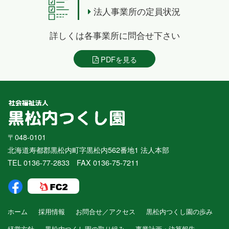
法人事業所の定員状況
詳しくは各事業所に問合せ下さい
PDFを見る
〒048-0101
北海道寿都郡黒松内町字黒松内562番地1 法人本部
TEL 0136-77-2833 FAX 0136-75-7211
ホーム
採用情報
お問合せ／アクセス
黒松内つくし園の歩み
経営方針
黒松内つくし園の取り組み
事業計画・決算報告