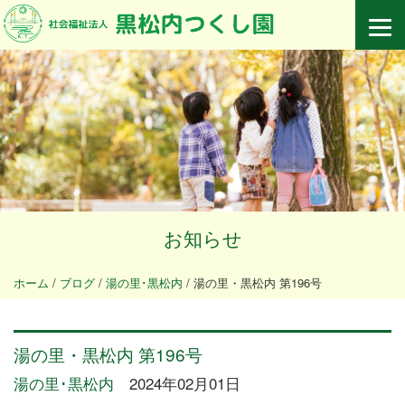
お知らせ
ホーム
/
ブログ
/
湯の里･黒松内
/
湯の里・黒松内 第196号
湯の里・黒松内 第196号
湯の里･黒松内
2024年02月01日