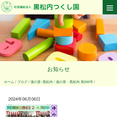
お知らせ
ホーム
/
ブログ
/
湯の里･黒松内
/
湯の里・黒松内 第200号
/
2024年06月06日