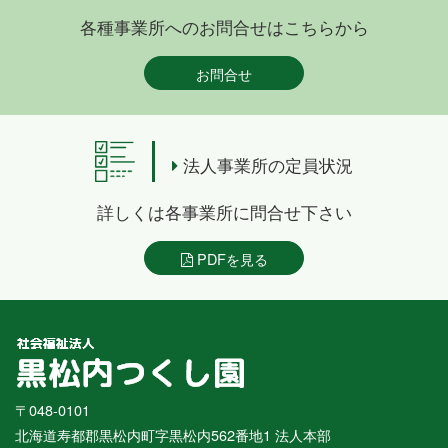
各種事業所へのお問合せはこちらから
お問合せ
法人事業所の定員状況
詳しくは各事業所に問合せ下さい
PDFを見る
〒048-0101
北海道寿都郡黒松内町字黒松内562番地1 法人本部