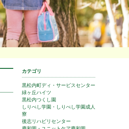
カテゴリ
黒松内町ディ・サービスセンター
緑ヶ丘ハイツ
黒松内つくし園
しりべし学園・しりべし学園成人
寮
後志リハビリセンター
慶和園・ユニットケア慶和園