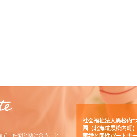
社会福祉法人黒松内
園（北海道黒松内町
顔で、仲間と助け合うこと
実婚と同性パートナ