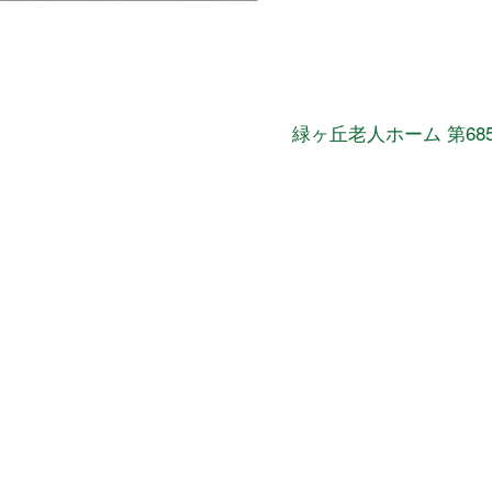
緑ヶ丘老人ホーム 第68