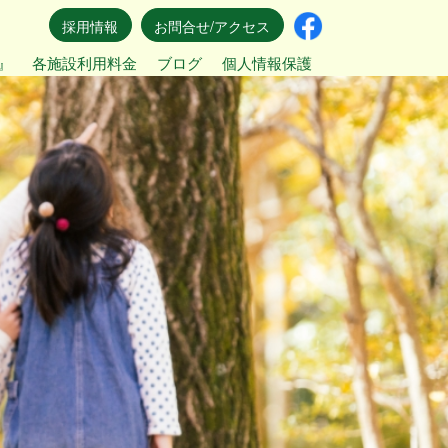
採用情報
お問合せ/アクセス
』
各施設利用料金
ブログ
個人情報保護