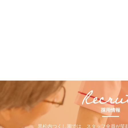
採用情報
黒松内つくし園では、スタッフ全員が笑