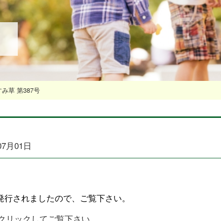
み草 第387号
07月01日
発行されましたので、ご覧下さい。
クリックしてご覧下さい