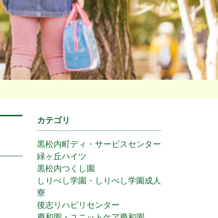
カテゴリ
黒松内町ディ・サービスセンター
緑ヶ丘ハイツ
黒松内つくし園
しりべし学園・しりべし学園成人
寮
後志リハビリセンター
慶和園・ユニットケア慶和園