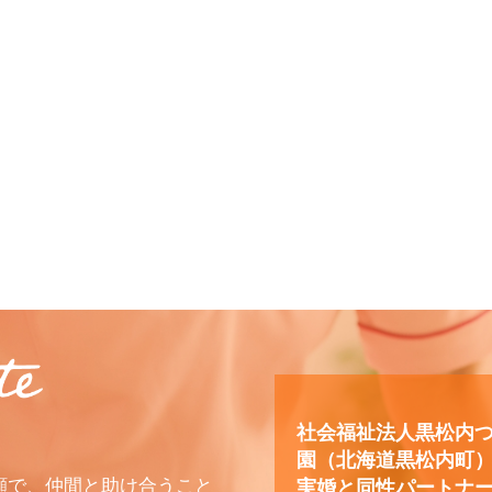
社会福祉法人黒松内
園（北海道黒松内町
顔で、仲間と助け合うこと
実婚と同性パートナ