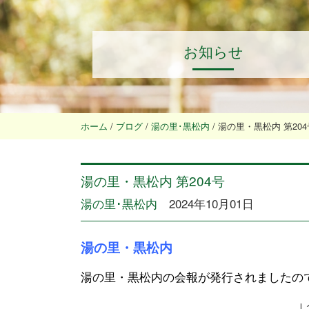
お知らせ
ホーム
/
ブログ
/
湯の里･黒松内
/
湯の里・黒松内 第204
湯の里・黒松内 第204号
湯の里･黒松内
2024年10月01日
湯の里・黒松内
湯の里・黒松内の会報が発行されましたの
↓