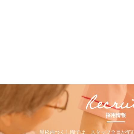
採用情報
黒松内つくし園では、スタッフ全員が笑