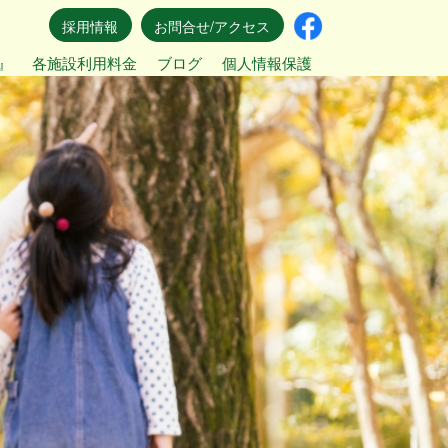
採用情報
お問合せ/アクセス
』
各施設利用料金
ブログ
個人情報保護