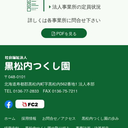
法人事業所の定員状況
詳しくは各事業所に問合せ下さい
PDFを見る
〒048-0101
北海道寿都郡黒松内町字黒松内562番地1 法人本部
TEL 0136-77-2833 FAX 0136-75-7211
ホーム
採用情報
お問合せ／アクセス
黒松内つくし園の歩み
経営方針
黒松内つくし園の取り組み
事業計画・決算報告