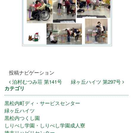
投稿ナビゲーション
泊村むつみ荘 第141号
緑ヶ丘ハイツ 第297号
カテゴリ
黒松内町ディ・サービスセンター
緑ヶ丘ハイツ
黒松内つくし園
しりべし学園・しりべし学園成人寮
後志リハビリセンター