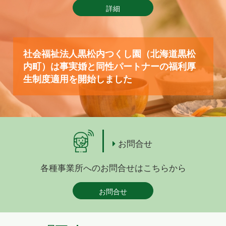
詳細
社会福祉法人黒松内つくし園（北海道黒松
内町）は事実婚と同性パートナーの福利厚
生制度適用を開始しました
お問合せ
各種事業所へのお問合せはこちらから
お問合せ