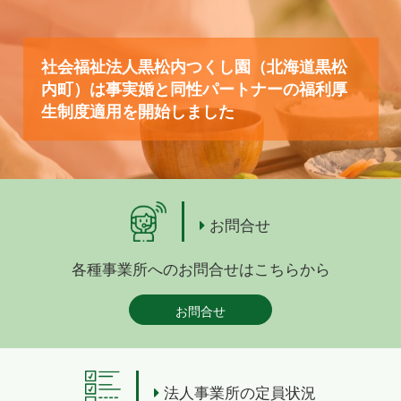
社会福祉法人黒松内つくし園（北海道黒松
内町）は事実婚と同性パートナーの福利厚
生制度適用を開始しました
お問合せ
各種事業所へのお問合せはこちらから
お問合せ
法人事業所の定員状況