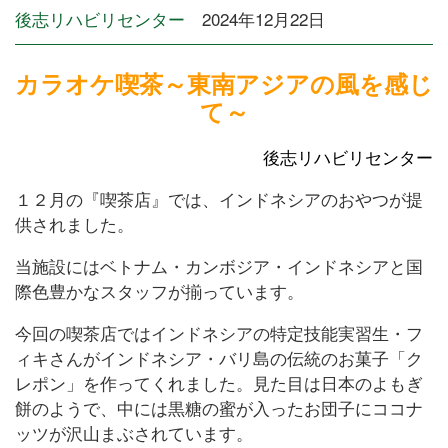
後志リハビリセンター
2024年12月22日
カラオケ喫茶～東南アジアの風を感じ
て～
後志リハビリセンター
１２月の『喫茶店』では、インドネシアのおやつが提
供されました。
当施設にはベトナム・カンボジア・インドネシアと国
際色豊かなスタッフが揃っています。
今回の喫茶店ではインドネシアの特定技能実習生・フ
ィキさんがインドネシア・バリ島の伝統のお菓子「ク
レポン」を作ってくれました。見た目は日本のよもぎ
餅のようで、中には黒糖の蜜が入ったお団子にココナ
ッツが沢山まぶされています。