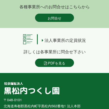
各種事業所へのお問合せはこちらから
お問合せ
法人事業所の定員状況
詳しくは各事業所に問合せ下さい
PDFを見る
〒048-0101
北海道寿都郡黒松内町字黒松内562番地1 法人本部