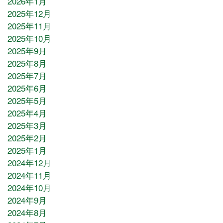
2026年1月
2025年12月
2025年11月
2025年10月
2025年9月
2025年8月
2025年7月
2025年6月
2025年5月
2025年4月
2025年3月
2025年2月
2025年1月
2024年12月
2024年11月
2024年10月
2024年9月
2024年8月