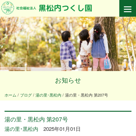
お知らせ
ホーム
/
ブログ
/
湯の里･黒松内
/
湯の里・黒松内 第207号
湯の里・黒松内 第207号
湯の里･黒松内
2025年01月01日