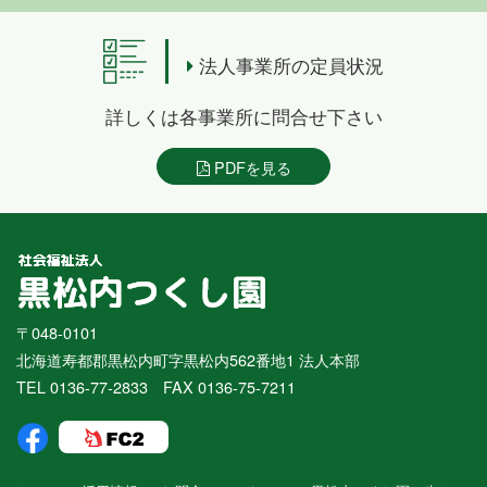
法人事業所の定員状況
詳しくは各事業所に問合せ下さい
PDFを見る
〒048-0101
北海道寿都郡黒松内町字黒松内562番地1 法人本部
TEL 0136-77-2833 FAX 0136-75-7211