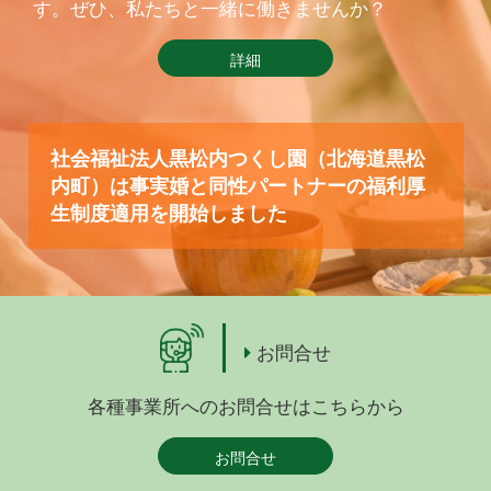
す。ぜひ、私たちと一緒に働きませんか？
詳細
社会福祉法人黒松内つくし園（北海道黒松
内町）は事実婚と同性パートナーの福利厚
生制度適用を開始しました
お問合せ
各種事業所へのお問合せはこちらから
お問合せ